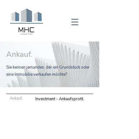
Ankau
f.
Sie kennen jemanden, der ein Grundstück oder
eine Immobilie verkaufen möchte?
Ankauf.
Investment - Ankaufsprofil.